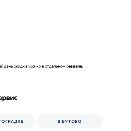
ий день скидки можно в отдельном
разделе
.
ервис
ГОГРАДКЕ
В БУТОВО