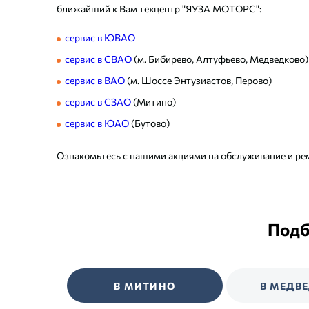
ближайший к Вам техцентр "ЯУЗА МОТОРС":
сервис в ЮВАО
сервис в СВАО
(м. Бибирево, Алтуфьево, Медведково)
сервис в ВАО
(м. Шоссе Энтузиастов, Перово)
сервис в СЗАО
(Митино)
сервис в ЮАО
(Бутово)
Ознакомьтесь с нашими акциями на обслуживание и ре
Подб
В МИТИНО
В МЕДВ