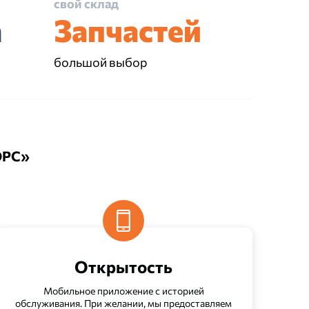
свой склад
а
Запчастей
большой выбор
ОРС»
Открытость
Мобильное приложение с историей
обслуживания. При желании, мы предоставляем