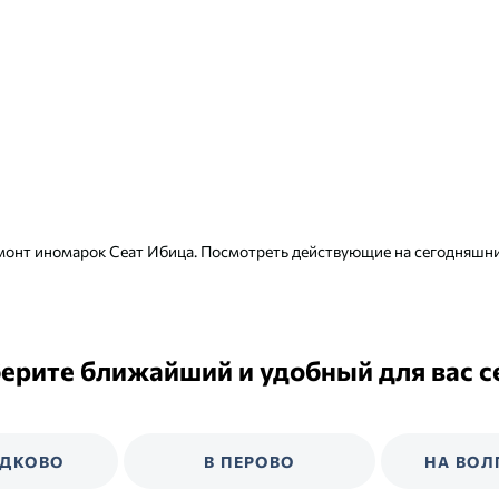
монт иномарок Сеат Ибица. Посмотреть действующие на сегодняшн
ерите ближайший и удобный для вас с
ЕДКОВО
В ПЕРОВО
НА ВОЛ