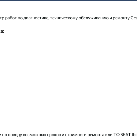
р работ по диагностике, техническому обслуживанию и ремонту Се
a:
 по поводу возможных сроков и стоимости ремонта или ТО SEAT Ibiza