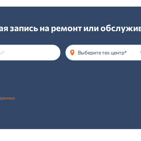
я запись на ремонт или обслужив
Выберите тех центр*
 данных