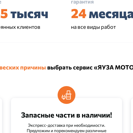
е
гарантия
45
тысяч
24
месяц
оянных клиентов
на все виды работ
 веских причины
выбрать сервис «ЯУЗА МОТ
Запасные части в наличии!
Экспресс-доставка при необходимости.
Предложим и порекомендуем различные