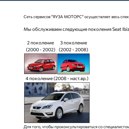
Сеть сервисов "ЯУЗА МОТОРС" осуществляет весь спект
Мы обслуживаем следующие поколения Seat Ibiz
2 поколение
3 поколение
(2000 - 2002)
(2002 - 2008)
4 поколение (2008 - наст.вр.)
Для того, чтобы проконсультироваться со специалистом