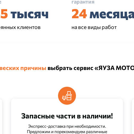
е
гарантия
45
тысяч
24
месяц
оянных клиентов
на все виды работ
 веских причины
выбрать сервис «ЯУЗА МОТ
Запасные части в наличии!
Экспресс-доставка при необходимости.
Предложим и порекомендуем различные