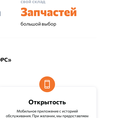
свой склад
а
Запчастей
большой выбор
ОРС»
Открытость
Мобильное приложение с историей
обслуживания. При желании, мы предоставляем