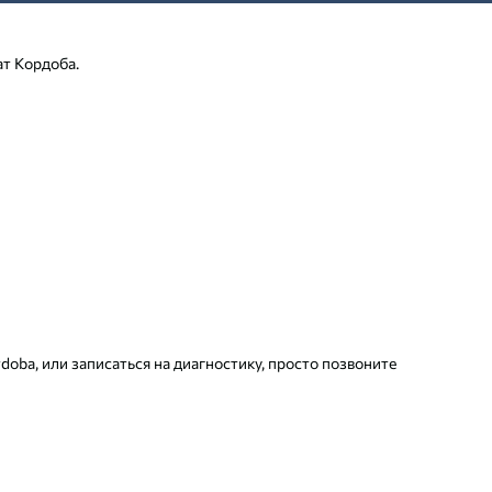
ат Кордоба.
oba, или записаться на диагностику, просто позвоните