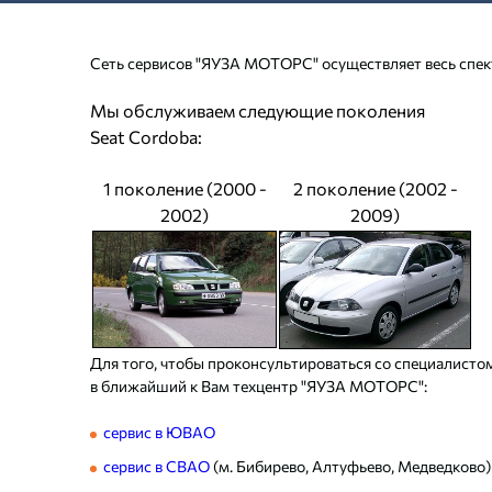
Сеть сервисов "ЯУЗА МОТОРС" осуществляет весь спект
Мы обслуживаем следующие поколения
Seat Cordoba:
1 поколение (2000 -
2 поколение (2002 -
2002)
2009)
Для того, чтобы проконсультироваться со специалистом
в ближайший к Вам техцентр "ЯУЗА МОТОРС":
сервис в ЮВАО
сервис в СВАО
(м. Бибирево, Алтуфьево, Медведково)