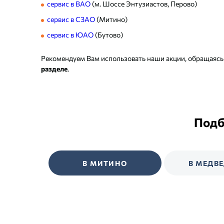
сервис в ВАО
(м. Шоссе Энтузиастов, Перово)
сервис в СЗАО
(Митино)
сервис в ЮАО
(Бутово)
Рекомендуем Вам использовать наши акции, обращаясь
разделе
.
Подб
В МИТИНО
В МЕДВ