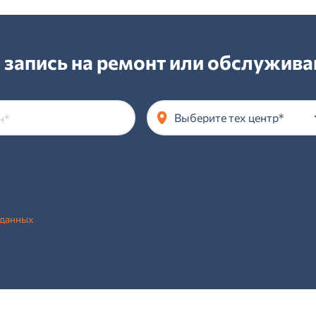
 запись на ремонт или обслужива
Выберите тех центр*
 данных