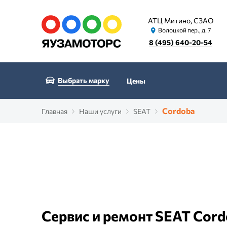
АТЦ Митино, СЗАО
Волоцкой пер., д. 7
8 (495) 640-20-54
Выбрать марку
Цены
Cordoba
Главная
Наши услуги
SEAT
Сервис и ремонт SEAT Cor